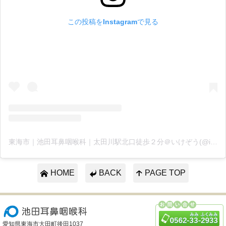
この投稿をInstagramで見る
東海市｜池田耳鼻咽喉科｜太田川駅北口徒歩２分＠いけぞう(@ikejibi)がシェアした投稿
HOME
BACK
PAGE TOP
愛知県東海市大田町後田1037