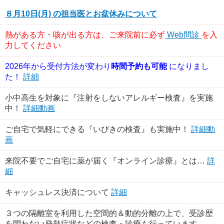
８月10日(月) の担当医とお盆休みについて
熱がある方・咳が出る方は、ご来院前に必ず
Web問診
を入
力してください
2026年から受付方法が変わり
時間予約も可能
になりまし
た！
詳細
小中高生を対象に『注射をしないアレルギー検査』を実施
中！
詳細動画
ご自宅で気軽にできる『いびきの検査』も実施中！
詳細動
画
来院不要でご自宅に薬が届く『オンライン診療』とは…
詳
細
キャッシュレス決済について
詳細
３つの隔離室を利用した空間的＆動的分離の上で、受診歴
を問わない発熱症状などの検査・診療も行っています