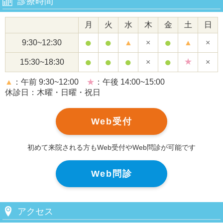
診療時間
月
火
水
木
金
土
日
●
●
●
9:30~12:30
▲
×
▲
×
●
●
●
●
★
15:30~18:30
×
×
▲
：午前 9:30~12:00
★
：午後 14:00~15:00
休診日：木曜・日曜・祝日
Web受付
初めて来院される方もWeb受付やWeb問診が可能です
Web問診
アクセス