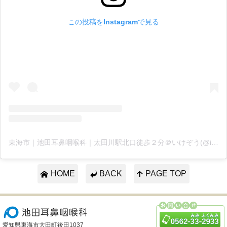
この投稿をInstagramで見る
東海市｜池田耳鼻咽喉科｜太田川駅北口徒歩２分＠いけぞう(@ikejibi)がシェアした投稿
HOME
BACK
PAGE TOP
愛知県東海市大田町後田1037