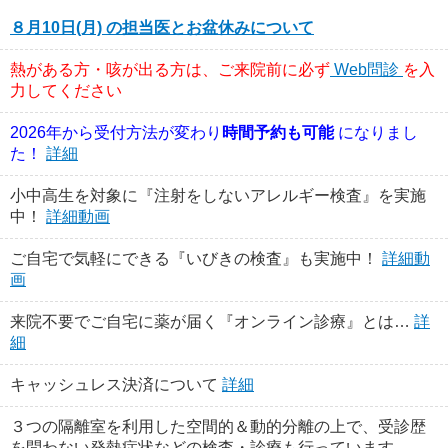
８月10日(月) の担当医とお盆休みについて
熱がある方・咳が出る方は、ご来院前に必ず
Web問診
を入
力してください
2026年から受付方法が変わり
時間予約も可能
になりまし
た！
詳細
小中高生を対象に『注射をしないアレルギー検査』を実施
中！
詳細動画
ご自宅で気軽にできる『いびきの検査』も実施中！
詳細動
画
来院不要でご自宅に薬が届く『オンライン診療』とは…
詳
細
キャッシュレス決済について
詳細
３つの隔離室を利用した空間的＆動的分離の上で、受診歴
を問わない発熱症状などの検査・診療も行っています