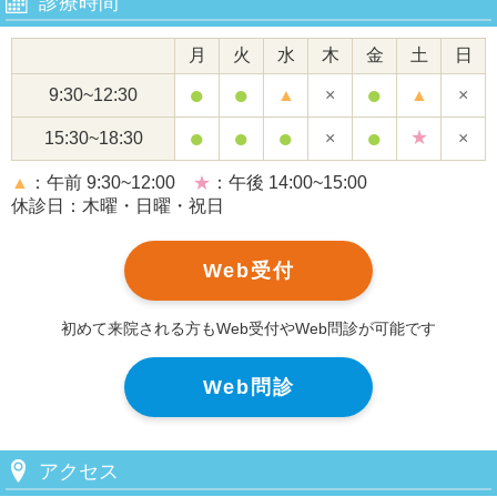
診療時間
月
火
水
木
金
土
日
●
●
●
9:30~12:30
▲
×
▲
×
●
●
●
●
★
15:30~18:30
×
×
▲
：午前 9:30~12:00
★
：午後 14:00~15:00
休診日：木曜・日曜・祝日
Web受付
初めて来院される方もWeb受付やWeb問診が可能です
Web問診
アクセス